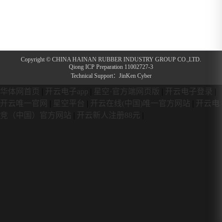
Copyright © CHINA HAINAN RUBBER INDUSTRY GROUP CO.,LTD.
Qiong ICP Preparation 11002727-3
Technical Support：
JinKen Cyber
华体网首页
|
开云电子app
|
星空·官方端网页版
|
开云电子登录
|
开云唯一官网
|
星空平台
|
开云在线(中国)唯一官方网站
|
开云电
竞（中国）官方网站
|
开云新人注册88元
|