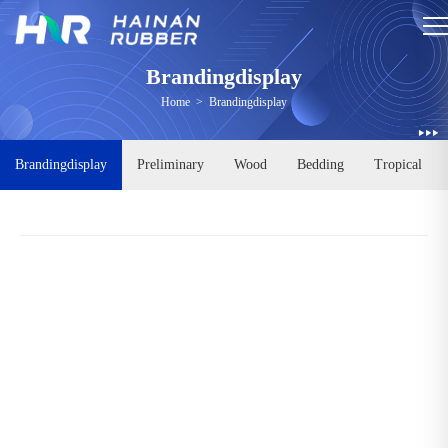
Brandingdisplay
Home
>
Brandingdisplay
Brandingdisplay
Preliminary
Wood
Bedding
Tropical