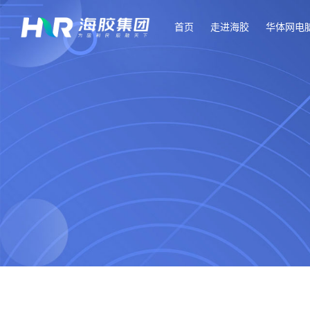
首页
走进海胶
华体网电