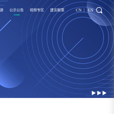
CN
EN
源
公示公告
视频专区
建言献策