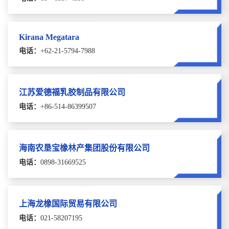
Kirana Megatara
电话：
+62-21-5794-7988
江苏爱德福乳胶制品有限公司
电话：
+86-514-86399507
海南农垦宝橡林产集团股份有限公司
电话：
0898-31669525
上海龙橡国际贸易有限公司
电话：
021-58207195