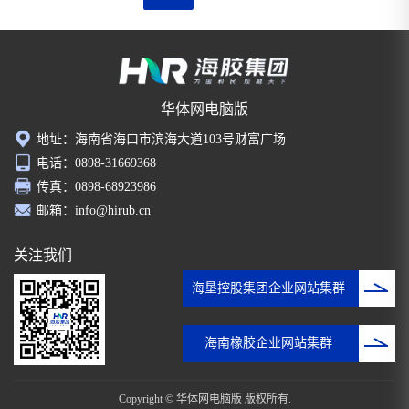
华体网电脑版
地址：海南省海口市滨海大道103号财富广场
电话：0898-31669368
传真：0898-68923986
邮箱：info@hirub.cn
关注我们
海垦控股集团企业网站集群
海南橡胶企业网站集群
Copyright © 华体网电脑版 版权所有.