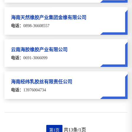
海南天然橡胶产业集团金橡有限公司
电话：
0898-36608557
云南海胶橡胶产业有限公司
电话：
0691-3066099
海南经纬乳胶丝有限责任公司
电话：
13976004734
共13条/1页
第1页