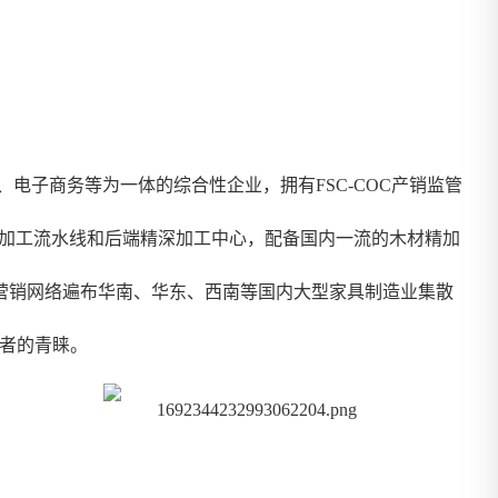
子商务等为一体的综合性企业，拥有FSC-COC产销监管
光加工流水线和后端精深加工中心，配备国内一流的木材精加
营销网络遍布华南、华东、西南等国内大型家具制造业集散
费者的青睐。