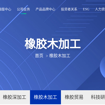
脑版中心
公司业务
产品品牌中心
投资者关系
ESG
人力资
橡胶木加工
首页
>
橡胶木加工
橡胶深加工
橡胶木加工
橡胶贸易
科技研