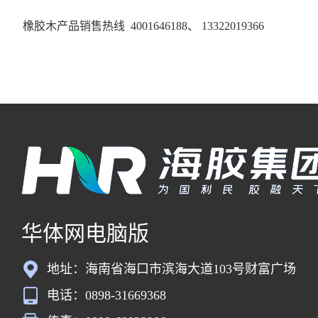
橡胶木产品销售热线 4001646188、 13322019366
华体网电脑版
地址：海南省海口市滨海大道103号财富广场
电话：0898-31669368