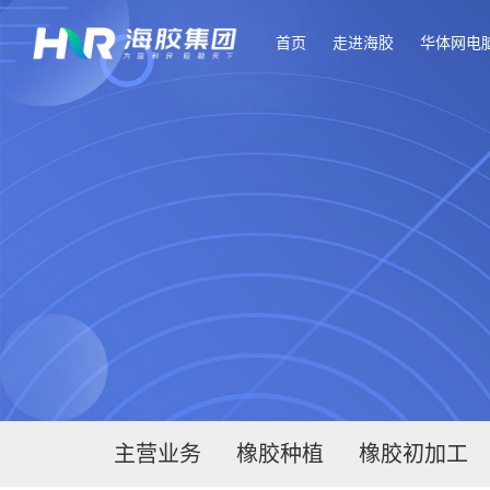
首页
走进海胶
华体网电
主营业务
橡胶种植
橡胶初加工