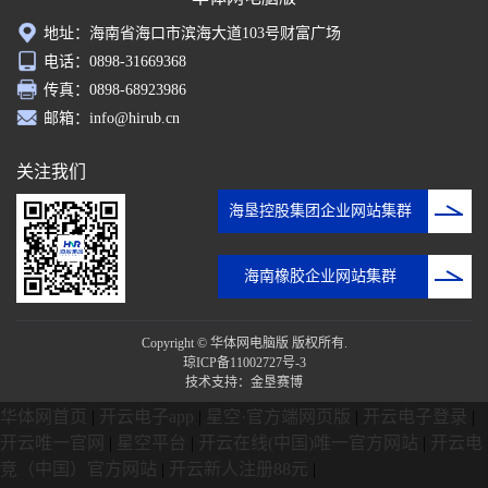
地址：海南省海口市滨海大道103号财富广场
电话：0898-31669368
传真：0898-68923986
邮箱：info@hirub.cn
关注我们
海垦控股集团企业网站集群
海南橡胶企业网站集群
Copyright © 华体网电脑版 版权所有.
琼ICP备11002727号-3
技术支持：
金垦赛博
华体网首页
|
开云电子app
|
星空·官方端网页版
|
开云电子登录
|
开云唯一官网
|
星空平台
|
开云在线(中国)唯一官方网站
|
开云电
竞（中国）官方网站
|
开云新人注册88元
|